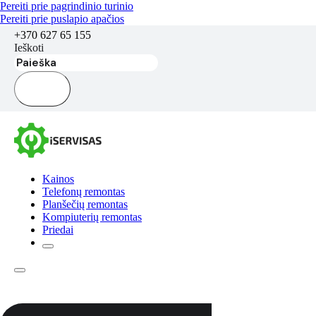
Pereiti prie pagrindinio turinio
Pereiti prie puslapio apačios
+370 627 65 155
Ieškoti
Kainos
Telefonų remontas
Planšečių remontas
Kompiuterių remontas
Priedai