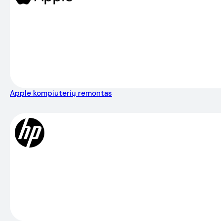
Apple kompiuterių remontas