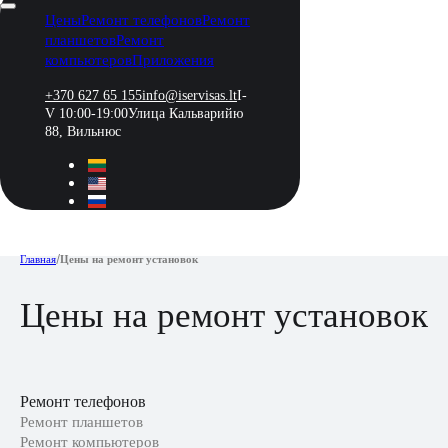
Цены
Ремонт телефонов
Ремонт
планшетов
Ремонт
компьютеров
Приложения
+370 627 65 155
info@iservisas.lt
I-
V 10:00-19:00
Улица Кальварийю
88, Вильнюс
Главная
/
Цены на ремонт установок
Цены на ремонт установок
Ремонт телефонов
Ремонт планшетов
Ремонт компьютеров