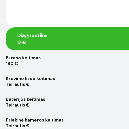
Diagnostika
0 €
Ekrano keitimas
180 €
Krovimo lizdo keitimas
Teirautis €
Baterijos keitimas
Teirautis €
Priekinė kameros keitimas
Teirautis €