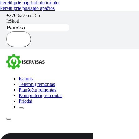
Pereiti prie pagrindinio turinio
Pereiti prie puslapio apačios
+370 627 65 155
Ieškoti
Kainos
Telefonų remontas
Planšečių remontas
Kompiuterių remontas
Priedai