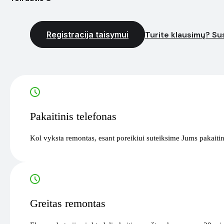
Registracija taisymui
Turite klausimų? Sus
Pakaitinis telefonas
Kol vyksta remontas, esant poreikiui suteiksime Jums pakaitin
Greitas remontas