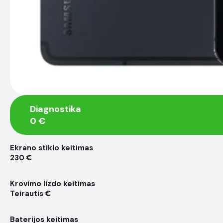
Diagnostika
0 €
Ekrano stiklo keitimas
230 €
Krovimo lizdo keitimas
Teirautis €
Baterijos keitimas