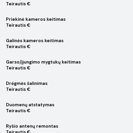
Teirautis €
Priekinė kameros keitimas
Teirautis €
Galinės kameros keitimas
Teirautis €
Garso/įjungimo mygtukų keitimas
Teirautis €
Drėgmės šalinimas
Teirautis €
Duomenų atstatymas
Teirautis €
Ryšio antenų remontas
Teirautis €