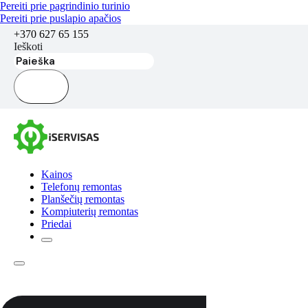
Pereiti prie pagrindinio turinio
Pereiti prie puslapio apačios
+370 627 65 155
Ieškoti
Kainos
Telefonų remontas
Planšečių remontas
Kompiuterių remontas
Priedai