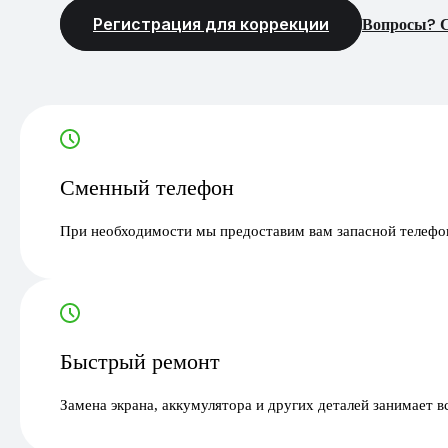
Регистрация для коррекции
Вопросы? С
Сменный телефон
При необходимости мы предоставим вам запасной телефон
Быстрый ремонт
Замена экрана, аккумулятора и других деталей занимает в