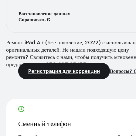
Восстановление данных
Спрашивать €
Ремонт iPad Air (5-е поколение, 2022) с использова
оригинальных деталей. Не нашли подходящую цену
ремонта? Свяжитесь с нами, чтобы получить мгновен
предложение - +370 627 65 155
Регистрация для коррекции
Вопросы? С
Сменный телефон