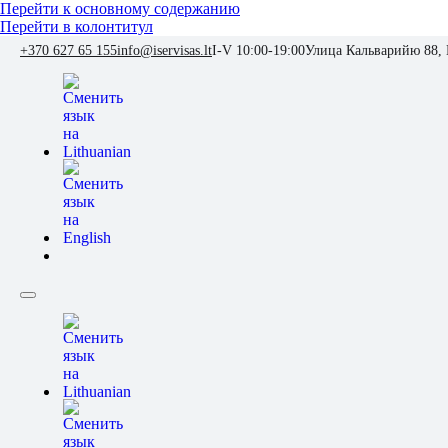
Перейти к основному содержанию
Перейти в колонтитул
+370 627 65 155
info@iservisas.lt
I-V 10:00-19:00
Улица Кальварийю 88,