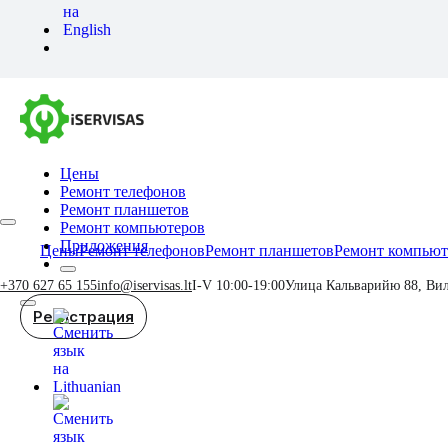
Цены
Ремонт телефонов
Ремонт планшетов
Ремонт компьютеров
Приложения
Цены
Ремонт телефонов
Ремонт планшетов
Ремонт компьют
+370 627 65 155
info@iservisas.lt
I-V 10:00-19:00
Улица Кальварийю 88, Ви
Регистрация