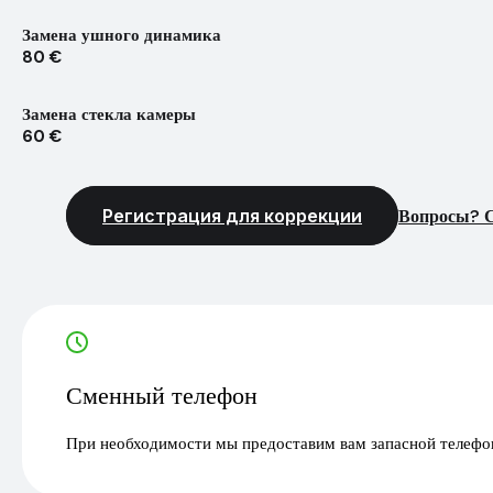
Замена ушного динамика
80 €
Замена стекла камеры
60 €
Регистрация для коррекции
Вопросы? С
Сменный телефон
При необходимости мы предоставим вам запасной телефон