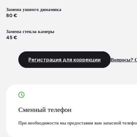
Замена ушного динамика
80 €
Замена стекла камеры
45 €
Регистрация для коррекции
Вопросы? С
Сменный телефон
При необходимости мы предоставим вам запасной телефон