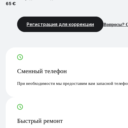
65 €
Регистрация для коррекции
Вопросы? С
Сменный телефон
При необходимости мы предоставим вам запасной телефон
Быстрый ремонт