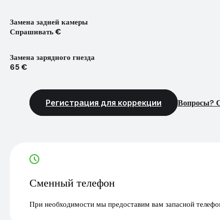
Замена задней камеры
Спрашивать €
Замена зарядного гнезда
65 €
Регистрация для коррекции
Вопросы? С
Сменный телефон
При необходимости мы предоставим вам запасной телефон