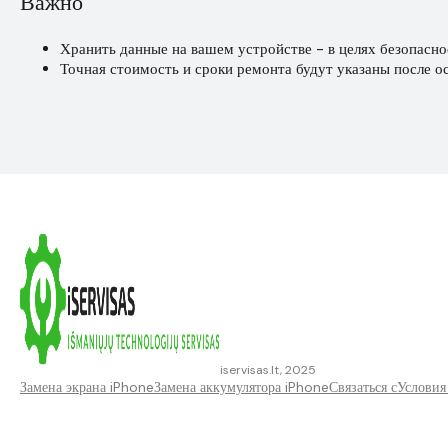
Важно
Хранить данные на вашем устройстве - в целях безопасно
Точная стоимость и сроки ремонта будут указаны после о
iservisas.lt, 2025
Замена экрана iPhone
Замена аккумулятора iPhone
Связаться с
Условия