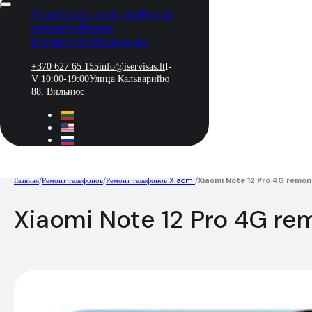
Цены
Ремонт телефонов
Ремонт
планшетов
Ремонт
компьютеров
Приложения
+370 627 65 155
info@iservisas.lt
I-
V 10:00-19:00
Улица Кальварийю
88, Вильнюс
Главная
/
Ремонт телефонов
/
Ремонт телефонов Xiaomi
/
Xiaomi Note 12 Pro 4G remon
Xiaomi Note 12 Pro 4G re