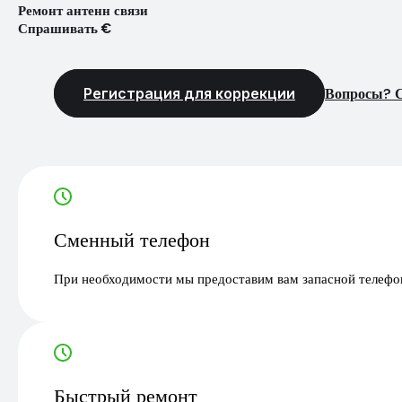
Ремонт антенн связи
Спрашивать €
Регистрация для коррекции
Вопросы? С
Сменный телефон
При необходимости мы предоставим вам запасной телефон
Быстрый ремонт