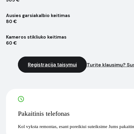
305 €
Ausies garsiakalbio keitimas
80 €
Kameros stikliuko keitimas
60 €
Registracija taisymui
Turite klausimų? Sus
Pakaitinis telefonas
Kol vyksta remontas, esant poreikiui suteiksime Jums pakaitin