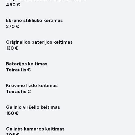
450 €
Ekrano stikliuko keitimas
270 €
Originalios baterijos keitimas
130 €
Baterijos keitimas
Teirautis €
Krovimo lizdo keitimas
Teirautis €
Galinio viršelio keitimas
180 €
Galinės kameros keitimas