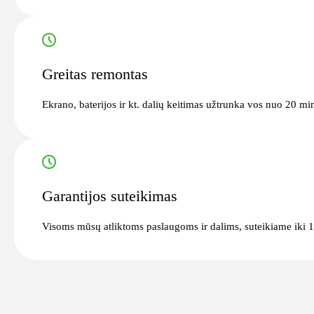
Greitas remontas
Ekrano, baterijos ir kt. dalių keitimas užtrunka vos nuo 20 mi
Garantijos suteikimas
Visoms mūsų atliktoms paslaugoms ir dalims, suteikiame iki 1