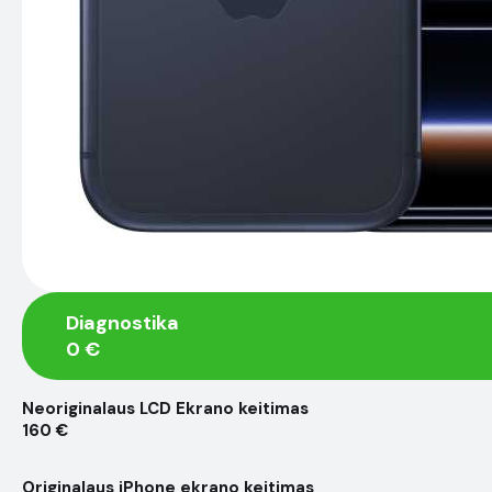
Diagnostika
0 €
Neoriginalaus LCD Ekrano keitimas
160 €
Originalaus iPhone ekrano keitimas