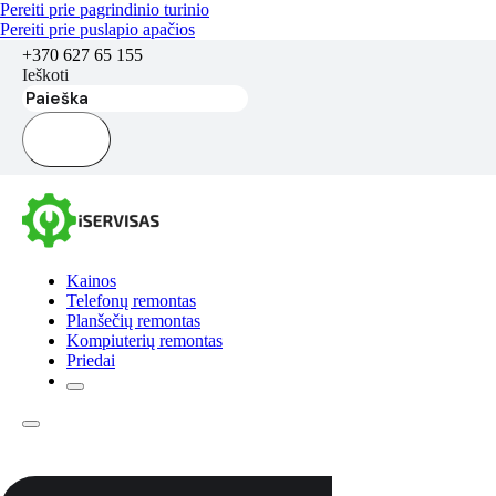
Pereiti prie pagrindinio turinio
Pereiti prie puslapio apačios
+370 627 65 155
Ieškoti
Kainos
Telefonų remontas
Planšečių remontas
Kompiuterių remontas
Priedai