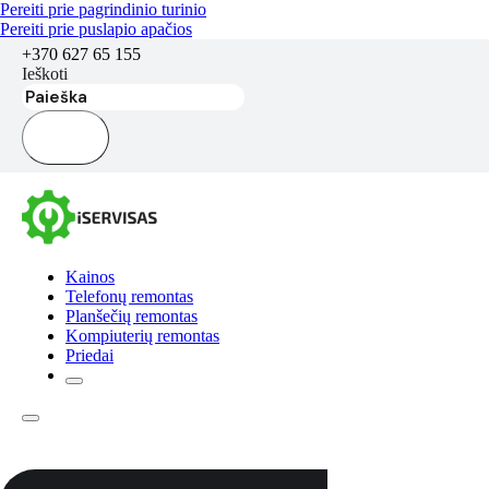
Pereiti prie pagrindinio turinio
Pereiti prie puslapio apačios
+370 627 65 155
Ieškoti
Kainos
Telefonų remontas
Planšečių remontas
Kompiuterių remontas
Priedai