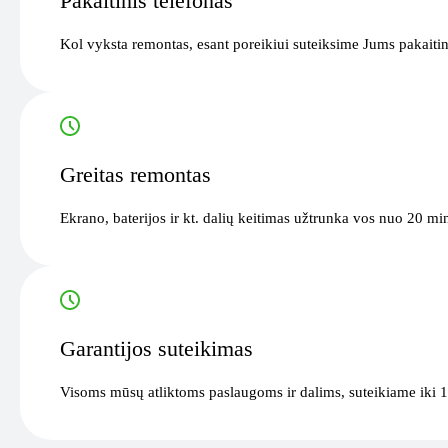
Pakaitinis telefonas
Kol vyksta remontas, esant poreikiui suteiksime Jums pakaitin
Greitas remontas
Ekrano, baterijos ir kt. dalių keitimas užtrunka vos nuo 20 mi
Garantijos suteikimas
Visoms mūsų atliktoms paslaugoms ir dalims, suteikiame iki 1