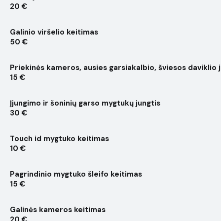
20 €
Galinio viršelio keitimas
50 €
Priekinės kameros, ausies garsiakalbio, šviesos daviklio 
15 €
Įjungimo ir šoninių garso mygtukų jungtis
30 €
Touch id mygtuko keitimas
10 €
Pagrindinio mygtuko šleifo keitimas
15 €
Galinės kameros keitimas
20 €