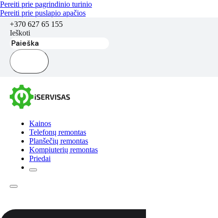
Pereiti prie pagrindinio turinio
Pereiti prie puslapio apačios
+370 627 65 155
Ieškoti
Kainos
Telefonų remontas
Planšečių remontas
Kompiuterių remontas
Priedai