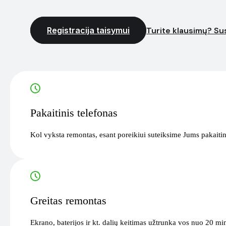
Registracija taisymui
Turite klausimų? Sus
Pakaitinis telefonas
Kol vyksta remontas, esant poreikiui suteiksime Jums pakaitin
Greitas remontas
Ekrano, baterijos ir kt. dalių keitimas užtrunka vos nuo 20 mi