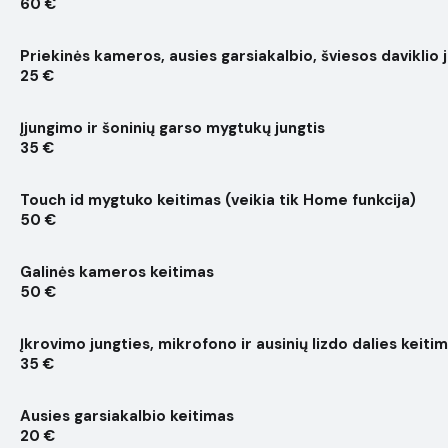
60 €
Priekinės kameros, ausies garsiakalbio, šviesos daviklio 
25 €
Įjungimo ir šoninių garso mygtukų jungtis
35 €
Touch id mygtuko keitimas (veikia tik Home funkcija)
50 €
Galinės kameros keitimas
50 €
Įkrovimo jungties, mikrofono ir ausinių lizdo dalies keiti
35 €
Ausies garsiakalbio keitimas
20 €