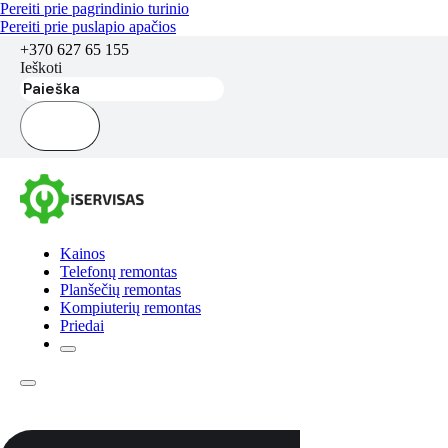
Pereiti prie pagrindinio turinio
Pereiti prie puslapio apačios
+370 627 65 155
Ieškoti
Kainos
Telefonų remontas
Planšečių remontas
Kompiuterių remontas
Priedai