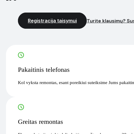
Registracija taisymui
Turite klausimų? Sus
Pakaitinis telefonas
Kol vyksta remontas, esant poreikiui suteiksime Jums pakaitin
Greitas remontas