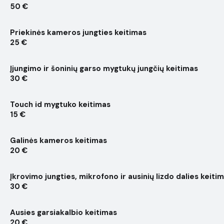
50 €
Priekinės kameros jungties keitimas
25 €
Įjungimo ir šoninių garso mygtukų jungčių keitimas
30 €
Touch id mygtuko keitimas
15 €
Galinės kameros keitimas
20 €
Įkrovimo jungties, mikrofono ir ausinių lizdo dalies keiti
30 €
Ausies garsiakalbio keitimas
20 €