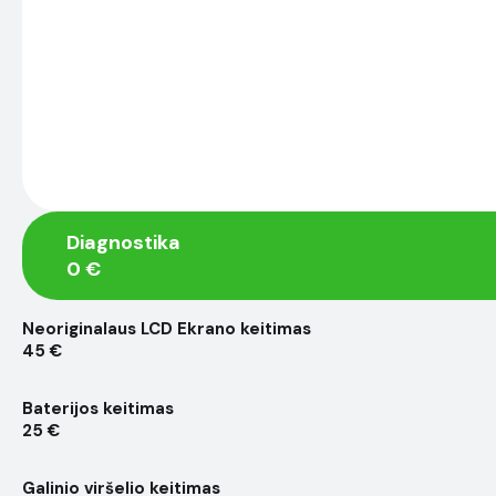
Diagnostika
0 €
Neoriginalaus LCD Ekrano keitimas
45 €
Baterijos keitimas
25 €
Galinio viršelio keitimas