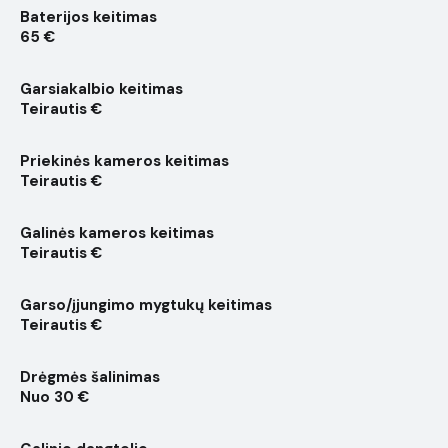
Baterijos keitimas
65 €
Garsiakalbio keitimas
Teirautis €
Priekinės kameros keitimas
Teirautis €
Galinės kameros keitimas
Teirautis €
Garso/įjungimo mygtukų keitimas
Teirautis €
Drėgmės šalinimas
Nuo 30 €