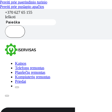
Pereiti prie pagrindinio turinio
Pereiti prie puslapio apačios
+370 627 65 155
Ieškoti
Kainos
Telefonų remontas
Planšečių remontas
Kompiuterių remontas
Priedai