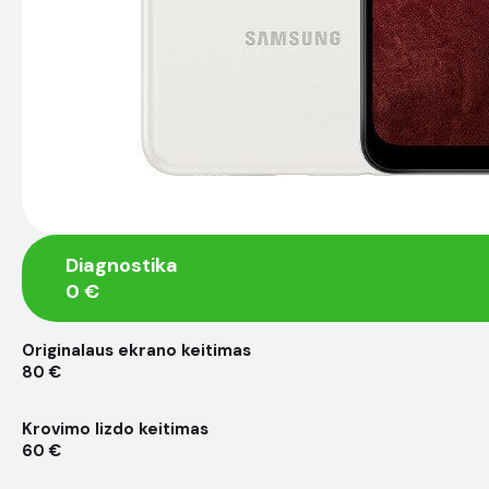
Diagnostika
0 €
Originalaus ekrano keitimas
80 €
Krovimo lizdo keitimas
60 €