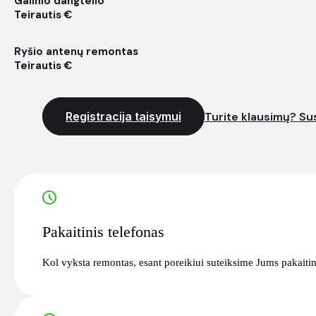
Galinio dangtelio
Teirautis €
Ryšio antenų remontas
Teirautis €
Registracija taisymui
Turite klausimų? Sus
Pakaitinis telefonas
Kol vyksta remontas, esant poreikiui suteiksime Jums pakaitin