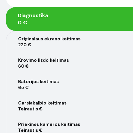
Diagnostika
0 €
Originalaus ekrano keitimas
220 €
Krovimo lizdo keitimas
60 €
Baterijos keitimas
65 €
Garsiakalbio keitimas
Teirautis €
Priekinės kameros keitimas
Teirautis €