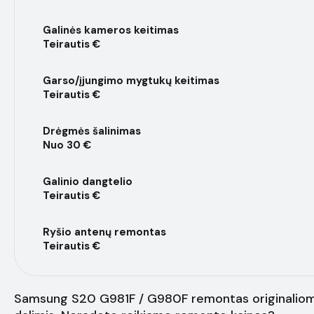
Galinės kameros keitimas
Teirautis €
Garso/įjungimo mygtukų keitimas
Teirautis €
Drėgmės šalinimas
Nuo 30 €
Galinio dangtelio
Teirautis €
Ryšio antenų remontas
Teirautis €
Samsung S20 G981F / G980F remontas originaliom