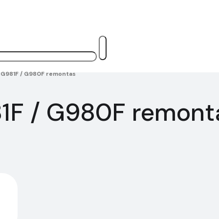
 G981F / G980F remontas
1F / G980F remont