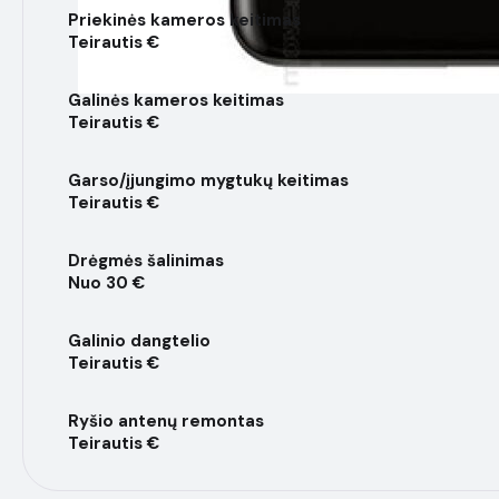
Priekinės kameros keitimas
Teirautis €
Galinės kameros keitimas
Teirautis €
Garso/įjungimo mygtukų keitimas
Teirautis €
Drėgmės šalinimas
Nuo 30 €
Galinio dangtelio
Teirautis €
Ryšio antenų remontas
Teirautis €