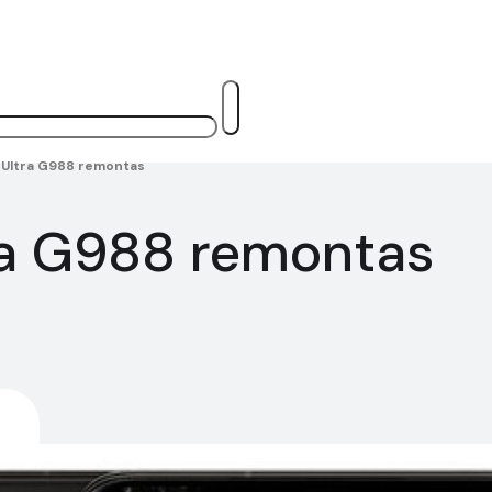
Ultra G988 remontas
a G988 remontas