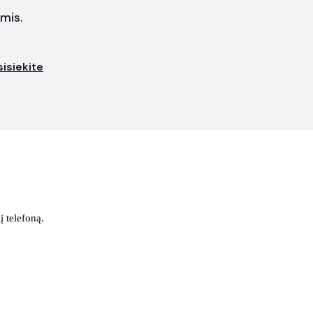
mis.
isiekite
į telefoną.