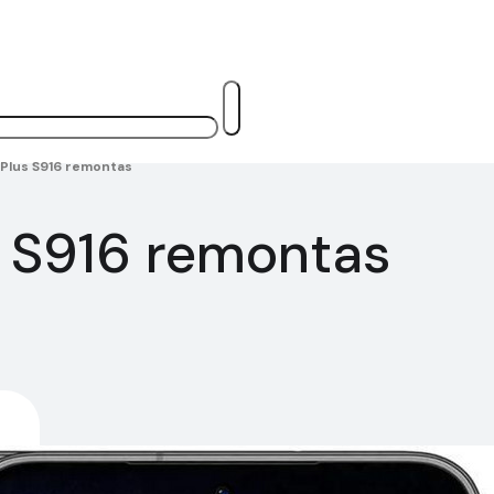
Plus S916 remontas
 S916 remontas