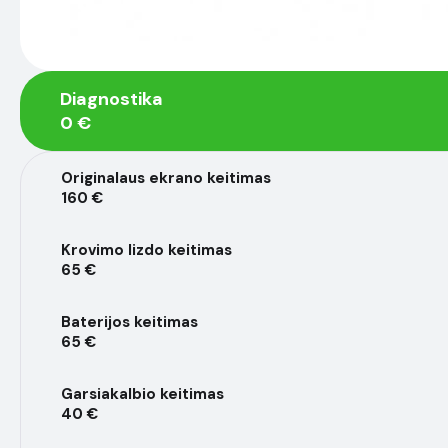
Diagnostika
0 €
Originalaus ekrano keitimas
160 €
Krovimo lizdo keitimas
65 €
Baterijos keitimas
65 €
Garsiakalbio keitimas
40 €