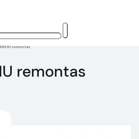
S931U remontas
1U remontas