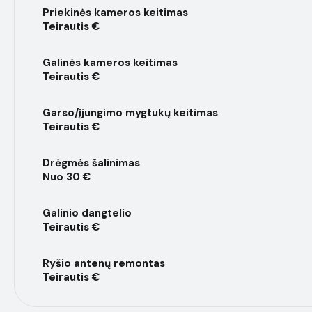
Priekinės kameros keitimas
Teirautis €
Galinės kameros keitimas
Teirautis €
Garso/įjungimo mygtukų keitimas
Teirautis €
Drėgmės šalinimas
Nuo 30 €
Galinio dangtelio
Teirautis €
Ryšio antenų remontas
Teirautis €