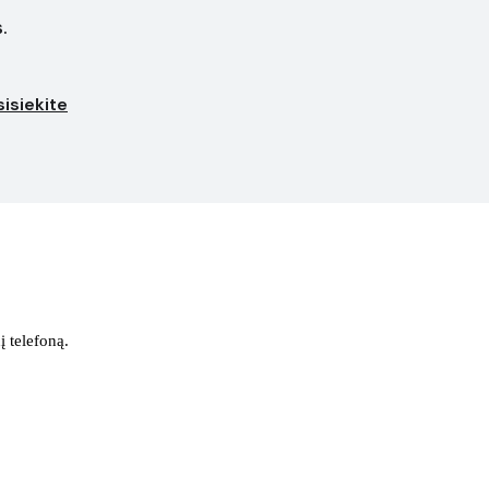
.
isiekite
į telefoną.