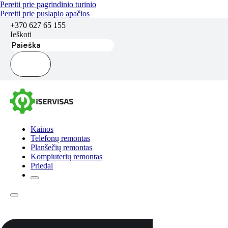
Pereiti prie pagrindinio turinio
Pereiti prie puslapio apačios
+370 627 65 155
Ieškoti
Kainos
Telefonų remontas
Planšečių remontas
Kompiuterių remontas
Priedai