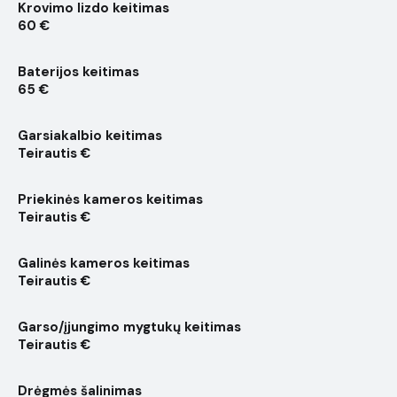
Krovimo lizdo keitimas
60 €
Baterijos keitimas
65 €
Garsiakalbio keitimas
Teirautis €
Priekinės kameros keitimas
Teirautis €
Galinės kameros keitimas
Teirautis €
Garso/įjungimo mygtukų keitimas
Teirautis €
Drėgmės šalinimas