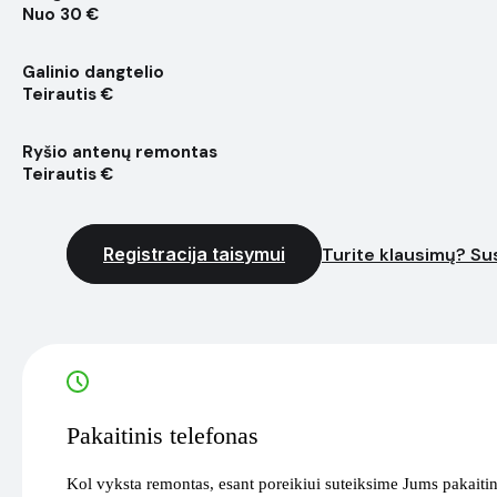
Nuo 30 €
Galinio dangtelio
Teirautis €
Ryšio antenų remontas
Teirautis €
Registracija taisymui
Turite klausimų? Sus
Pakaitinis telefonas
Kol vyksta remontas, esant poreikiui suteiksime Jums pakaitin