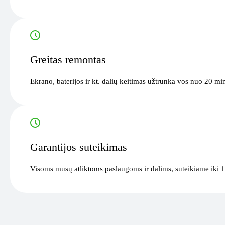
Greitas remontas
Ekrano, baterijos ir kt. dalių keitimas užtrunka vos nuo 20 mi
Garantijos suteikimas
Visoms mūsų atliktoms paslaugoms ir dalims, suteikiame iki 1