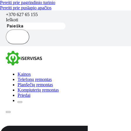
Pereiti prie pagrindinio turinio
Pereiti prie puslapio apačios
+370 627 65 155
Ieškoti
Kainos
Telefonų remontas
Planšečių remontas
Kompiuterių remontas
Priedai