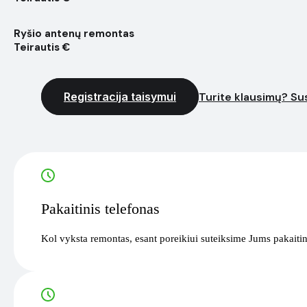
Ryšio antenų remontas
Teirautis €
Registracija taisymui
Turite klausimų? Sus
Pakaitinis telefonas
Kol vyksta remontas, esant poreikiui suteiksime Jums pakaitin