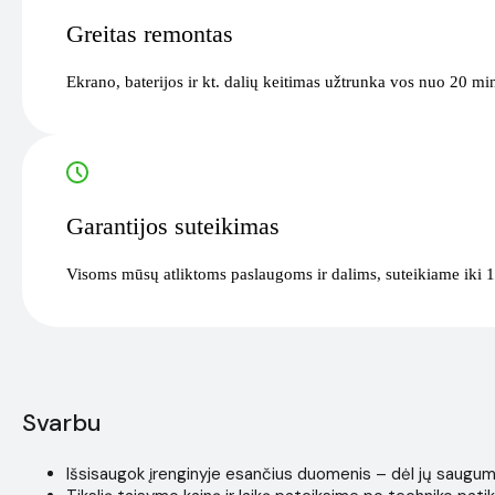
Greitas remontas
Ekrano, baterijos ir kt. dalių keitimas užtrunka vos nuo 20 mi
Garantijos suteikimas
Visoms mūsų atliktoms paslaugoms ir dalims, suteikiame iki 1
Svarbu
Išsisaugok įrenginyje esančius duomenis – dėl jų saugumo i