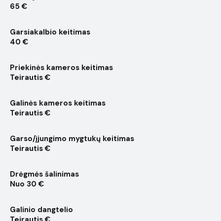
65 €
Garsiakalbio keitimas
40 €
Priekinės kameros keitimas
Teirautis €
Galinės kameros keitimas
Teirautis €
Garso/įjungimo mygtukų keitimas
Teirautis €
Drėgmės šalinimas
Nuo 30 €
Galinio dangtelio
Teirautis €