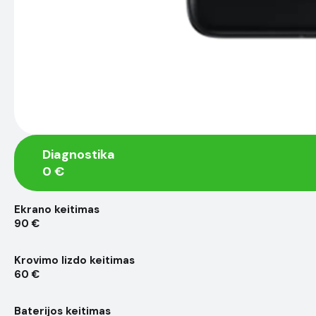
Diagnostika
0 €
Ekrano keitimas
90 €
Krovimo lizdo keitimas
60 €
Baterijos keitimas