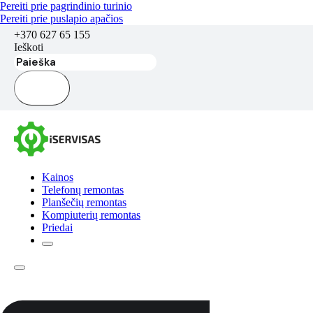
Pereiti prie pagrindinio turinio
Pereiti prie puslapio apačios
+370 627 65 155
Ieškoti
Kainos
Telefonų remontas
Planšečių remontas
Kompiuterių remontas
Priedai