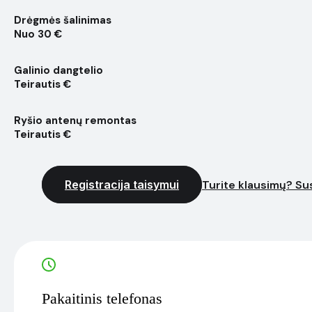
Drėgmės šalinimas
Nuo 30 €
Galinio dangtelio
Teirautis €
Ryšio antenų remontas
Teirautis €
Registracija taisymui
Turite klausimų? Sus
Pakaitinis telefonas