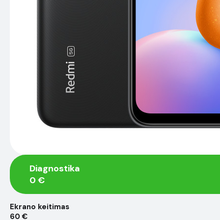
Diagnostika
0 €
Ekrano keitimas
60 €