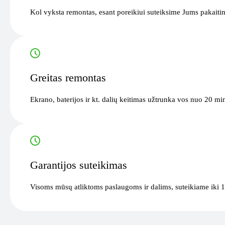
Kol vyksta remontas, esant poreikiui suteiksime Jums pakaitin
Greitas remontas
Ekrano, baterijos ir kt. dalių keitimas užtrunka vos nuo 20 mi
Garantijos suteikimas
Visoms mūsų atliktoms paslaugoms ir dalims, suteikiame iki 1