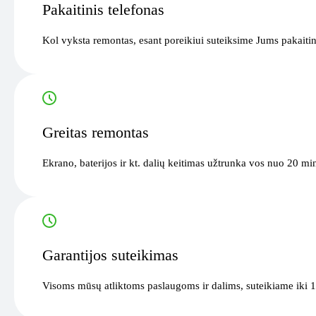
Pakaitinis telefonas
Kol vyksta remontas, esant poreikiui suteiksime Jums pakaitin
Greitas remontas
Ekrano, baterijos ir kt. dalių keitimas užtrunka vos nuo 20 mi
Garantijos suteikimas
Visoms mūsų atliktoms paslaugoms ir dalims, suteikiame iki 1