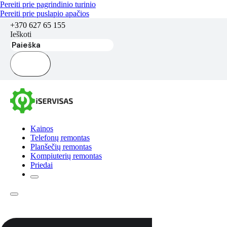
Pereiti prie pagrindinio turinio
Pereiti prie puslapio apačios
+370 627 65 155
Ieškoti
Kainos
Telefonų remontas
Planšečių remontas
Kompiuterių remontas
Priedai