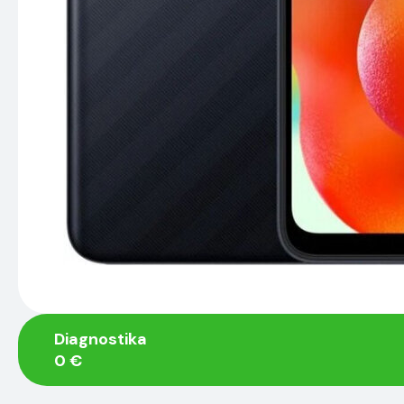
Diagnostika
0 €