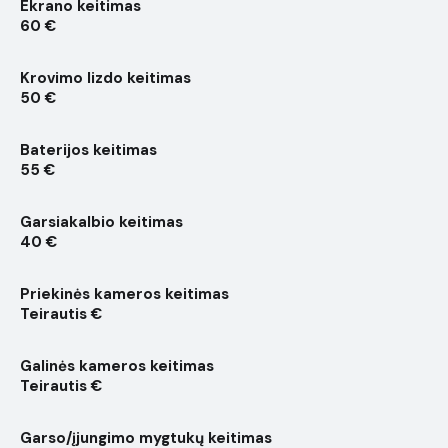
Ekrano keitimas
60 €
Krovimo lizdo keitimas
50 €
Baterijos keitimas
55 €
Garsiakalbio keitimas
40 €
Priekinės kameros keitimas
Teirautis €
Galinės kameros keitimas
Teirautis €
Garso/įjungimo mygtukų keitimas