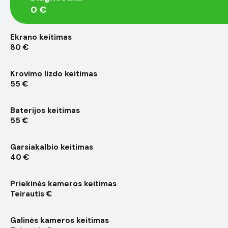
0 €
Ekrano keitimas
80 €
Krovimo lizdo keitimas
55 €
Baterijos keitimas
55 €
Garsiakalbio keitimas
40 €
Priekinės kameros keitimas
Teirautis €
Galinės kameros keitimas