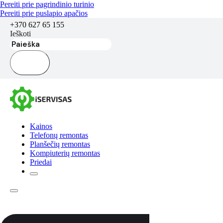
Pereiti prie pagrindinio turinio
Pereiti prie puslapio apačios
+370 627 65 155
Ieškoti
Kainos
Telefonų remontas
Planšečių remontas
Kompiuterių remontas
Priedai