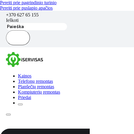
Pereiti prie pagrindinio turinio
Pereiti prie puslapio apačios
+370 627 65 155
Ieškoti
Kainos
Telefonų remontas
Planšečių remontas
Kompiuterių remontas
Priedai