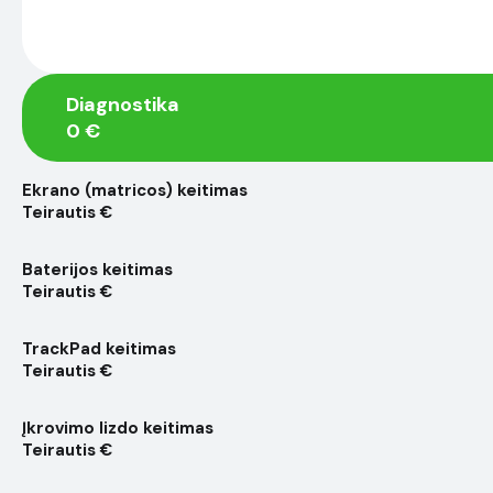
Diagnostika
0 €
Ekrano (matricos) keitimas
Teirautis €
Baterijos keitimas
Teirautis €
TrackPad keitimas
Teirautis €
Įkrovimo lizdo keitimas
Teirautis €