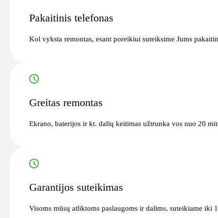
Pakaitinis telefonas
Kol vyksta remontas, esant poreikiui suteiksime Jums pakaitin
Greitas remontas
Ekrano, baterijos ir kt. dalių keitimas užtrunka vos nuo 20 mi
Garantijos suteikimas
Visoms mūsų atliktoms paslaugoms ir dalims, suteikiame iki 1