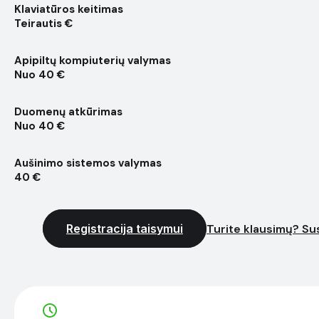
Klaviatūros keitimas
Teirautis €
Apipiltų kompiuterių valymas
Nuo 40 €
Duomenų atkūrimas
Nuo 40 €
Aušinimo sistemos valymas
40 €
Registracija taisymui
Turite klausimų? Sus