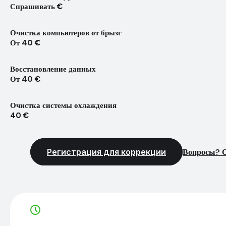
Спрашивать €
Очистка компьютеров от брызг
От 40 €
Восстановление данных
От 40 €
Очистка системы охлаждения
40 €
Регистрация для коррекции
Вопросы? С