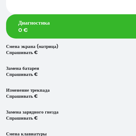
Диагностика
0 €
Смена экрана (матрица)
Спрашивать €
Замена батареи
Спрашивать €
Изменение трекпада
Спрашивать €
Замена зарядного гнезда
Спрашивать €
Смена клавиатуры