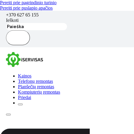
Pereiti prie pagrindinio turinio
Pereiti prie puslapio apačios
+370 627 65 155
Ieškoti
Kainos
Telefonų remontas
Planšečių remontas
Kompiuterių remontas
Priedai