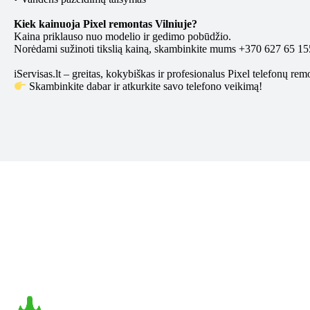
Kiek kainuoja Pixel remontas Vilniuje?
Kaina priklauso nuo modelio ir gedimo pobūdžio.
Norėdami sužinoti tikslią kainą, skambinkite mums +370 627 65 155 
iServisas.lt – greitas, kokybiškas ir profesionalus Pixel telefonų rem
Skambinkite dabar ir atkurkite savo telefono veikimą!