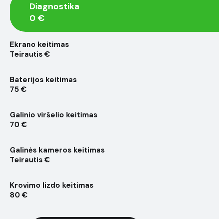
Diagnostika
0 €
Ekrano keitimas
Teirautis €
Baterijos keitimas
75 €
Galinio viršelio keitimas
70 €
Galinės kameros keitimas
Teirautis €
Krovimo lizdo keitimas
80 €