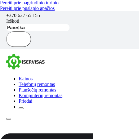
Pereiti prie pagrindinio turinio
Pereiti prie puslapio apačios
+370 627 65 155
Ieškoti
Kainos
Telefonų remontas
Planšečių remontas
Kompiuterių remontas
Priedai