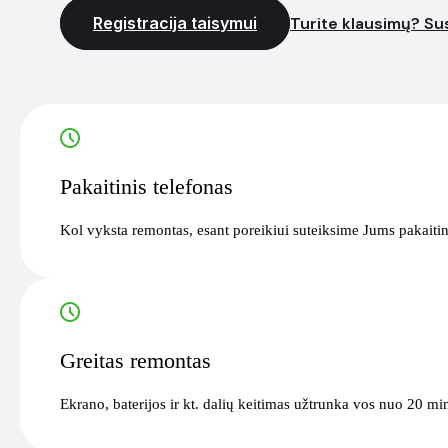
Registracija taisymui
Turite klausimų? Sus
Pakaitinis telefonas
Kol vyksta remontas, esant poreikiui suteiksime Jums pakaitin
Greitas remontas
Ekrano, baterijos ir kt. dalių keitimas užtrunka vos nuo 20 mi